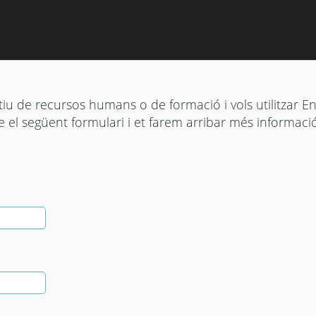
tiu de recursos humans o de formació i vols utilitzar Eng
e el següent formulari i et farem arribar més informaci