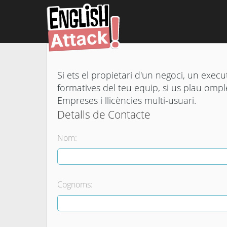
Si ets el propietari d'un negoci, un execu
formatives del teu equip, si us plau ompl
Empreses i llicències multi-usuari.
Detalls de Contacte
Nom:
Cognoms: