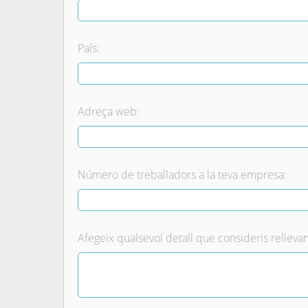
País:
Adreça web:
Número de treballadors a la teva empresa:
Afegeix qualsevol detall que consideris rellevan