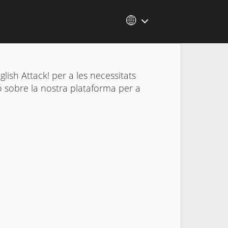
lish Attack! per a les necessitats
ó sobre la nostra plataforma per a