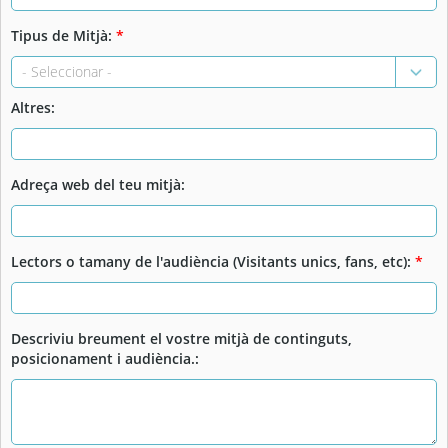
Tipus de Mitjà:
*
Altres:
Adreça web del teu mitjà:
Lectors o tamany de l'audiència (Visitants unics, fans, etc):
*
Descriviu breument el vostre mitjà de continguts,
posicionament i audiència.: