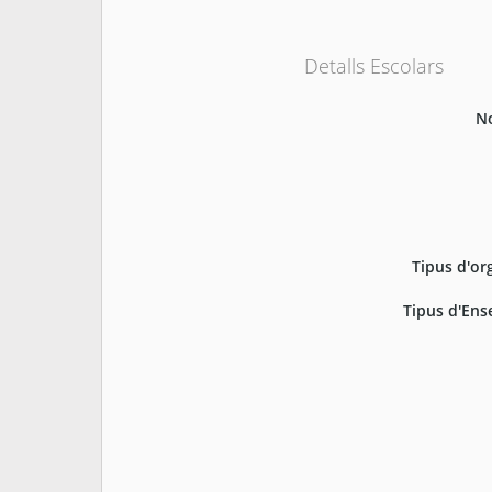
Detalls Escolars
N
Tipus d'or
Tipus d'En