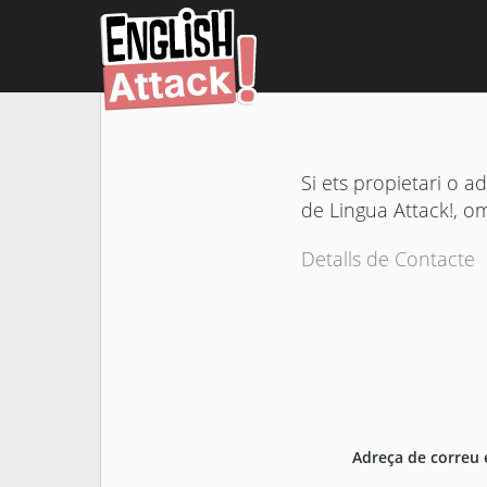
Si ets propietari o a
de Lingua Attack!, o
Detalls de Contacte
Adreça de correu 